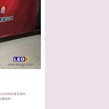
以往传统的复杂操作。
头颜色统一