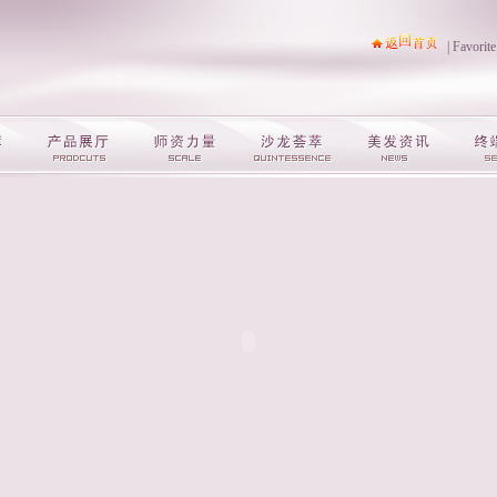
|
Favorite