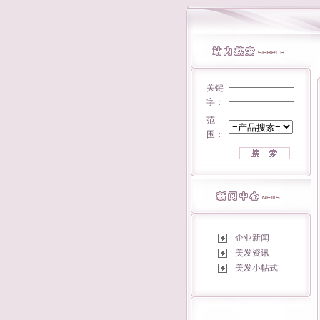
关键
字：
范
围：
企业新闻
美发资讯
美发小帖式