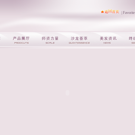
|
Favorite