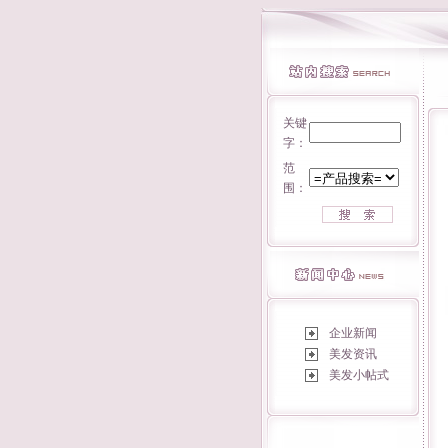
关键
字：
范
围：
企业新闻
美发资讯
美发小帖式