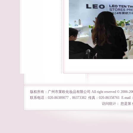
版权所有：广州市莱欧化妆品有限公司 All right reserved © 2
联系电话：020-86389077，86373382 传真：020-86358761 E-mail
访问统计： 您是第