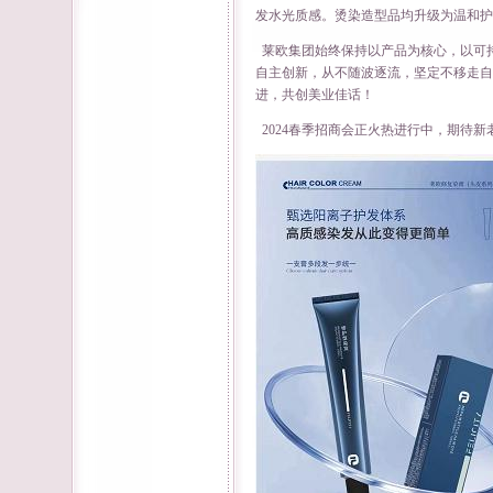
发水光质感。烫染造型品均升级为温和护
莱欧集团始终保持以产品为核心，以可
自主创新，从不随波逐流，坚定不移走自
进，共创美业佳话！
2024春季招商会正火热进行中，期待